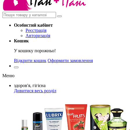
Особистий
кабінет
Реєстрація
Авторизація
Кошик
У кошику порожньо!
Відкрити кошик
Оформити замовлення
Меню
здоров'я, гігієна
Дивитися весь розділ