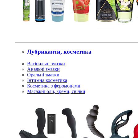
Лубриканти, косметика
Вагінальні змазки
Анальні змазки
Оральні змазки
Інтимна косметика
Косметика з феромонами
Масажні олії, креми, свічки