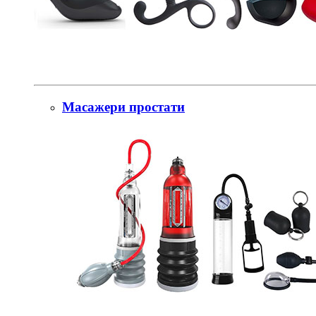
Масажери простати