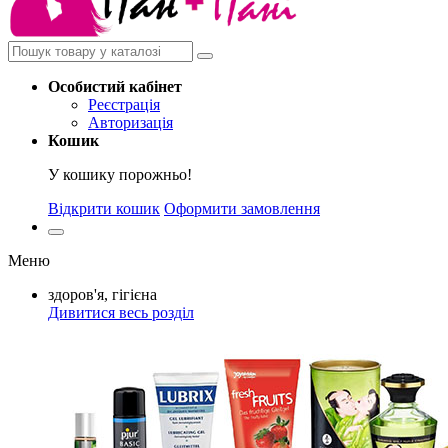
Особистий
кабінет
Реєстрація
Авторизація
Кошик
У кошику порожньо!
Відкрити кошик
Оформити замовлення
Меню
здоров'я, гігієна
Дивитися весь розділ