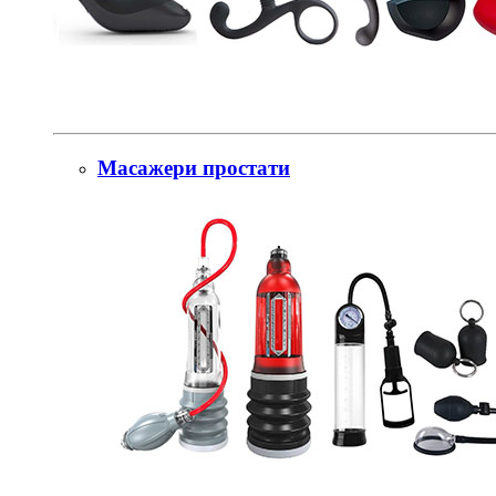
Масажери простати