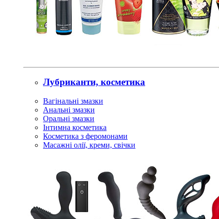
Лубриканти, косметика
Вагінальні змазки
Анальні змазки
Оральні змазки
Інтимна косметика
Косметика з феромонами
Масажні олії, креми, свічки