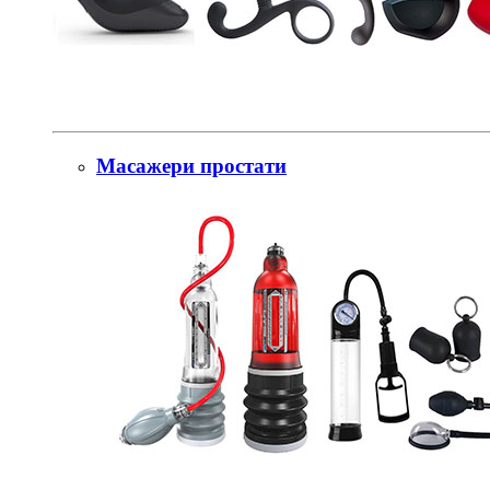
Масажери простати