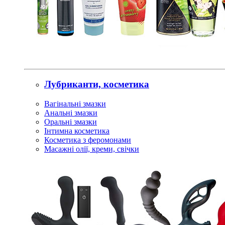
Лубриканти, косметика
Вагінальні змазки
Анальні змазки
Оральні змазки
Інтимна косметика
Косметика з феромонами
Масажні олії, креми, свічки