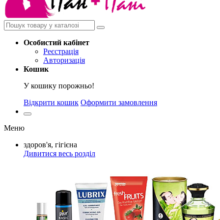
Особистий
кабінет
Реєстрація
Авторизація
Кошик
У кошику порожньо!
Відкрити кошик
Оформити замовлення
Меню
здоров'я, гігієна
Дивитися весь розділ