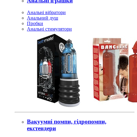
Анальні іграшки
Анальні вібратори
Анальний душ
Пробки
Анальні стимулятори
Вакуумні помпи, гідропомпи,
екстендери