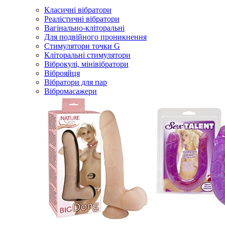
Класичні вібратори
Реалістичні вібратори
Вагінально-кліторальні
Для подвійного проникнення
Стимулятори точки G
Кліторальні стимулятори
Віброкулі, мінівібратори
Віброяйця
Вібратори для пар
Вібромасажери