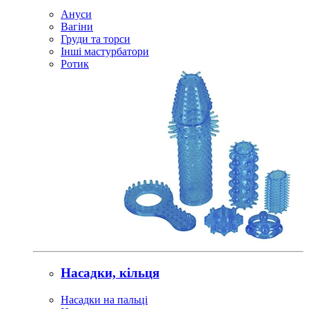
Ануси
Вагіни
Груди та торси
Інші мастурбатори
Ротик
Насадки, кільця
Насадки на пальці