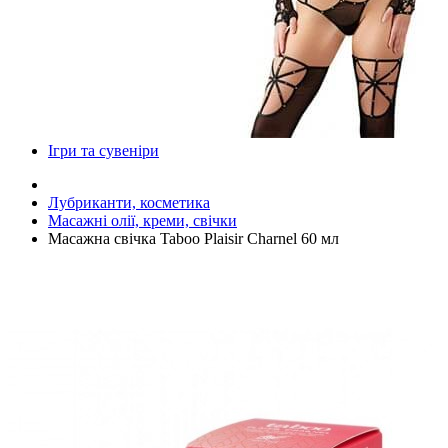
Ігри та сувеніри
Лубриканти, косметика
Масажні олії, креми, свічки
Масажна свічка Taboo Plaisir Charnel 60 мл