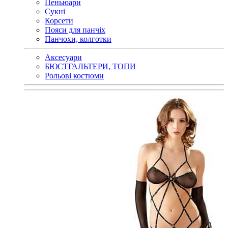
Пеньюари
Сукні
Корсети
Пояси для панчіх
Панчохи, колготки
Аксесуари
БЮСТГАЛЬТЕРИ, ТОПИ
Рольові костюми