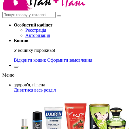
Особистий
кабінет
Реєстрація
Авторизація
Кошик
У кошику порожньо!
Відкрити кошик
Оформити замовлення
Меню
здоров'я, гігієна
Дивитися весь розділ