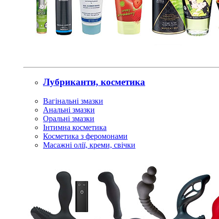
Лубриканти, косметика
Вагінальні змазки
Анальні змазки
Оральні змазки
Інтимна косметика
Косметика з феромонами
Масажні олії, креми, свічки