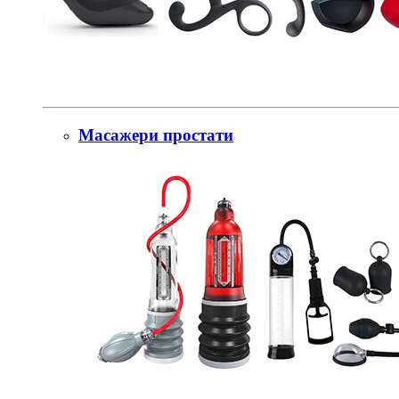
Масажери простати