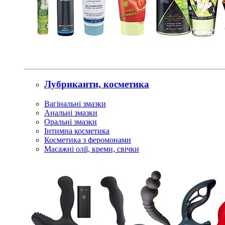
Лубриканти, косметика
Вагінальні змазки
Анальні змазки
Оральні змазки
Інтимна косметика
Косметика з феромонами
Масажні олії, креми, свічки