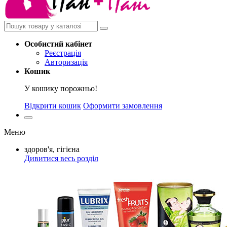
Особистий
кабінет
Реєстрація
Авторизація
Кошик
У кошику порожньо!
Відкрити кошик
Оформити замовлення
Меню
здоров'я, гігієна
Дивитися весь розділ