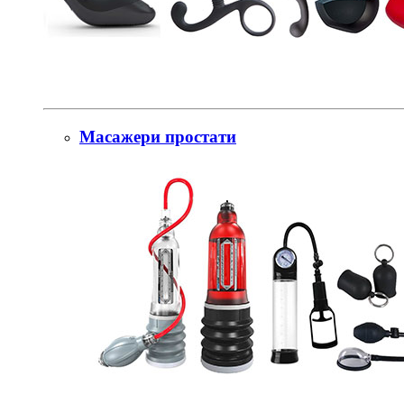
Масажери простати