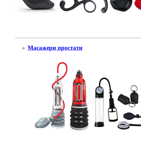
Масажери простати