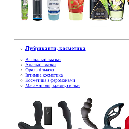
Лубриканти, косметика
Вагінальні змазки
Анальні змазки
Оральні змазки
Інтимна косметика
Косметика з феромонами
Масажні олії, креми, свічки