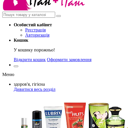
Особистий
кабінет
Реєстрація
Авторизація
Кошик
У кошику порожньо!
Відкрити кошик
Оформити замовлення
Меню
здоров'я, гігієна
Дивитися весь розділ