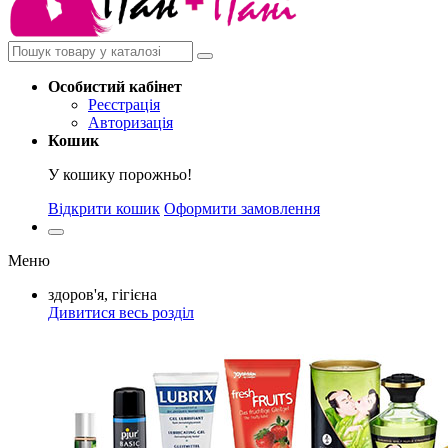
Особистий
кабінет
Реєстрація
Авторизація
Кошик
У кошику порожньо!
Відкрити кошик
Оформити замовлення
Меню
здоров'я, гігієна
Дивитися весь розділ