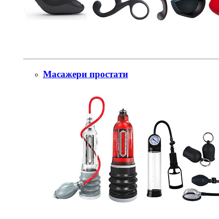
Масажери простати