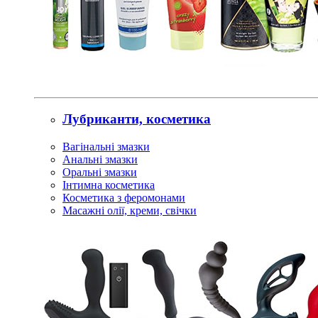
Лубриканти, косметика
Вагінальні змазки
Анальні змазки
Оральні змазки
Інтимна косметика
Косметика з феромонами
Масажні олії, креми, свічки