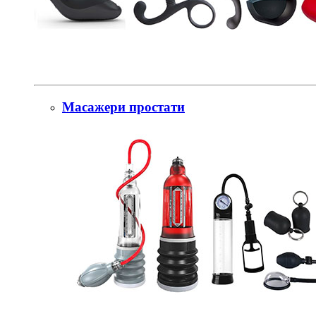
Масажери простати