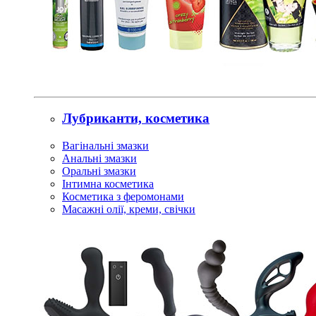
Лубриканти, косметика
Вагінальні змазки
Анальні змазки
Оральні змазки
Інтимна косметика
Косметика з феромонами
Масажні олії, креми, свічки