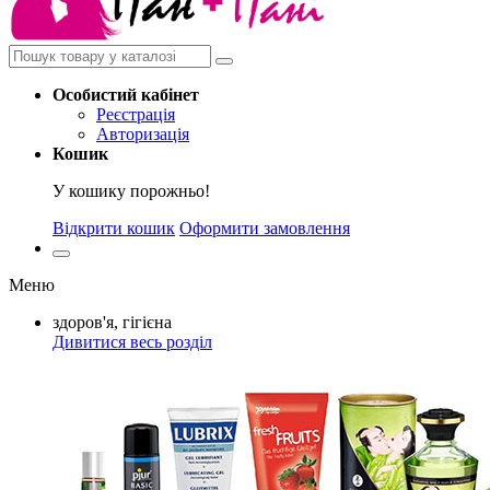
Особистий
кабінет
Реєстрація
Авторизація
Кошик
У кошику порожньо!
Відкрити кошик
Оформити замовлення
Меню
здоров'я, гігієна
Дивитися весь розділ