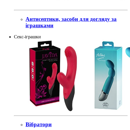
Антисептики, засоби для догляду за
іграшками
Секс-іграшки
Вібратори