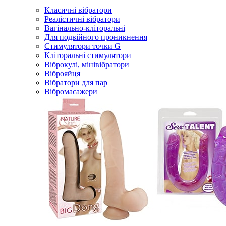
Класичні вібратори
Реалістичні вібратори
Вагінально-кліторальні
Для подвійного проникнення
Стимулятори точки G
Кліторальні стимулятори
Віброкулі, мінівібратори
Віброяйця
Вібратори для пар
Вібромасажери