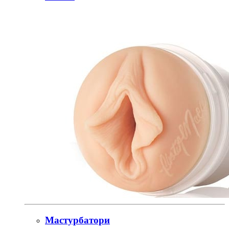
Мастурбатори