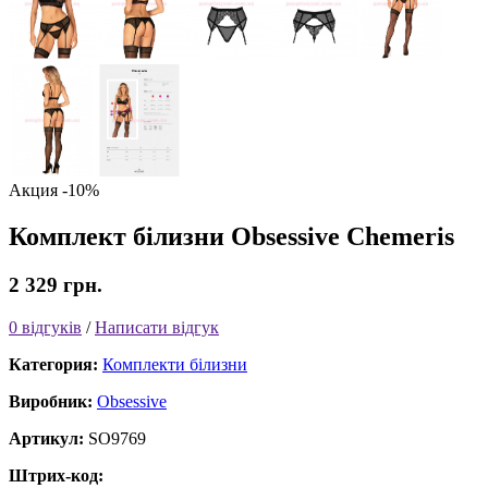
Акция
-10%
Комплект білизни Obsessive Chemeris
2 329 грн.
0 відгуків
/
Написати відгук
Категория:
Комплекти білизни
Виробник:
Obsessive
Артикул:
SO9769
Штрих-код: