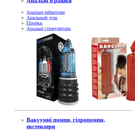
Анальні іграшки
Анальні вібратори
Анальний душ
Пробки
Анальні стимулятори
Вакуумні помпи, гідропомпи,
екстендери