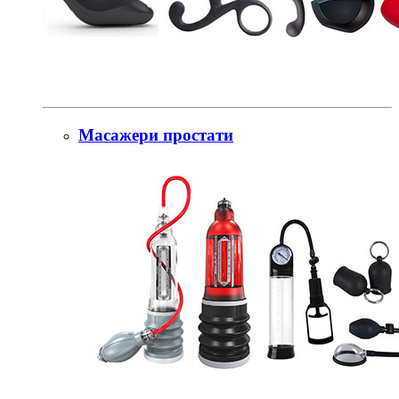
Масажери простати