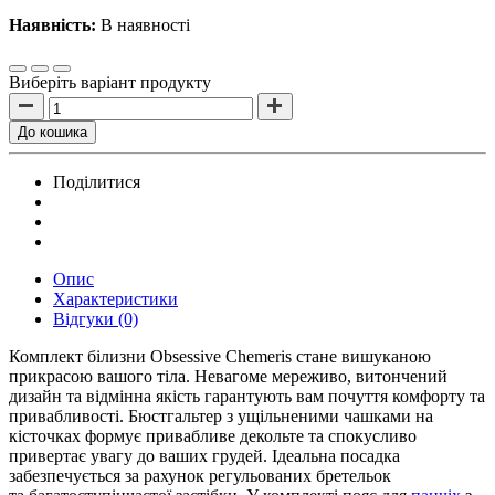
Наявність:
В наявності
Виберіть варіант продукту
До кошика
Поділитися
Опис
Характеристики
Відгуки (0)
Комплект білизни Obsessive Chemeris стане вишуканою
прикрасою вашого тіла. Невагоме мереживо, витончений
дизайн та відмінна якість гарантують вам почуття комфорту та
привабливості. Бюстгальтер з ущільненими чашками на
кісточках формує привабливе декольте та спокусливо
привертає увагу до ваших грудей. Ідеальна посадка
забезпечується за рахунок регульованих бретельок