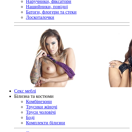
Наручники, фіксатори
Нашийники, повідці
Батоги, флогери та стеки
Лоскоталочки
Секс меблі
Білизна та костюми
Комбінезони
Трусики жіночі
Труси чоловічі
Боді
Комплекти білизни