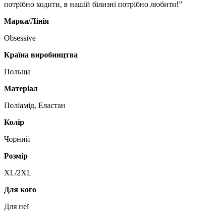
потрібно ходити, в нашій білизні потрібно любити!”
Марка/Лінія
Obsessive
Країна виробництва
Польща
Матеріал
Поліамід, Еластан
Колір
Чорний
Розмір
XL/2XL
Для кого
Для неї