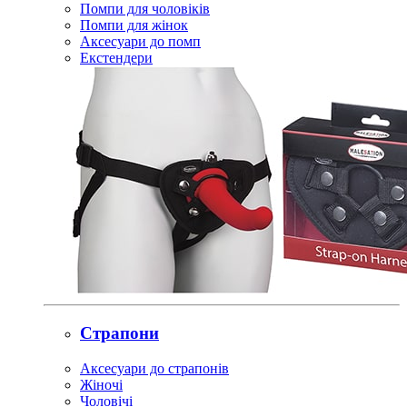
Помпи для чоловіків
Помпи для жінок
Аксесуари до помп
Екстендери
Страпони
Аксесуари до страпонів
Жіночі
Чоловічі