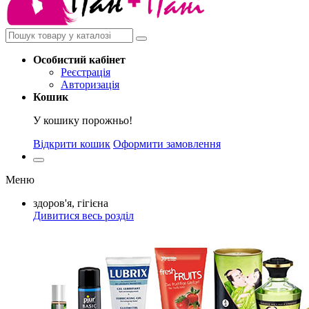
Особистий
кабінет
Реєстрація
Авторизація
Кошик
У кошику порожньо!
Відкрити кошик
Оформити замовлення
Меню
здоров'я, гігієна
Дивитися весь розділ