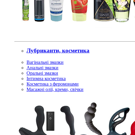
Лубриканти, косметика
Вагінальні змазки
Анальні змазки
Оральні змазки
Інтимна косметика
Косметика з феромонами
Масажні олії, креми, свічки