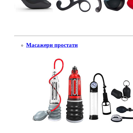
Масажери простати