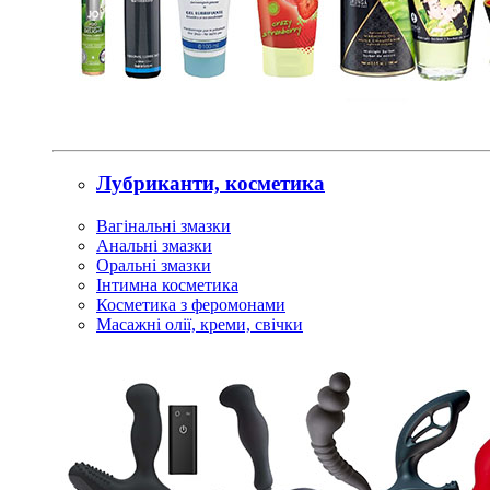
Лубриканти, косметика
Вагінальні змазки
Анальні змазки
Оральні змазки
Інтимна косметика
Косметика з феромонами
Масажні олії, креми, свічки