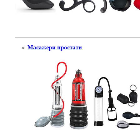
Масажери простати