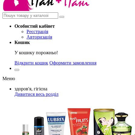
Особистий
кабінет
Реєстрація
Авторизація
Кошик
У кошику порожньо!
Відкрити кошик
Оформити замовлення
Меню
здоров'я, гігієна
Дивитися весь розділ