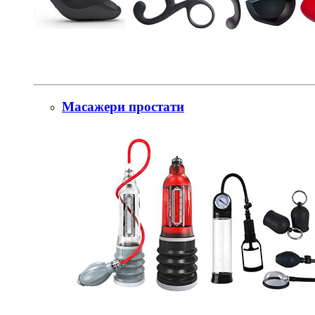
Масажери простати