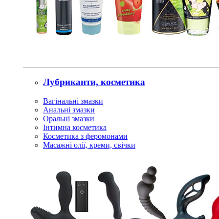
Лубриканти, косметика
Вагінальні змазки
Анальні змазки
Оральні змазки
Інтимна косметика
Косметика з феромонами
Масажні олії, креми, свічки