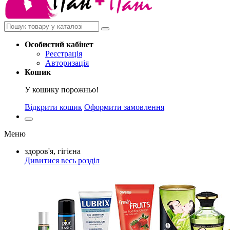
Особистий
кабінет
Реєстрація
Авторизація
Кошик
У кошику порожньо!
Відкрити кошик
Оформити замовлення
Меню
здоров'я, гігієна
Дивитися весь розділ