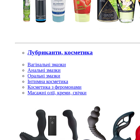
Лубриканти, косметика
Вагінальні змазки
Анальні змазки
Оральні змазки
Інтимна косметика
Косметика з феромонами
Масажні олії, креми, свічки