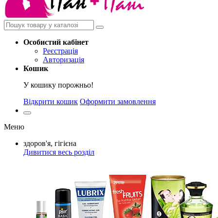
Особистий
кабінет
Реєстрація
Авторизація
Кошик
У кошику порожньо!
Відкрити кошик
Оформити замовлення
Меню
здоров'я, гігієна
Дивитися весь розділ