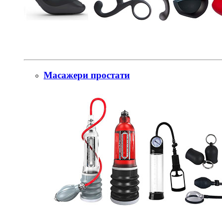
Масажери простати